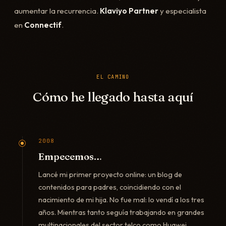
aumentar la recurrencia.
Klaviyo Partner
y especialista
en
Connectif
.
EL CAMINO
Cómo he llegado hasta aquí
2008
Empecemos…
Lancé mi primer proyecto online: un blog de
contenidos para padres, coincidiendo con el
nacimiento de mi hija. No fue mal: lo vendí a los tres
años. Mientras tanto seguía trabajando en grandes
multinacionales del sector telco como Huawei.