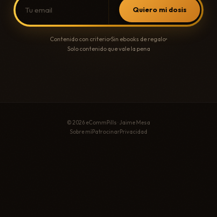
Quiero mi dosis
Contenido con criterio
Sin ebooks de regalo
Solo contenido que vale la pena
© 2026 eCommPills · Jaime Mesa
Sobre mí
Patrocinar
Privacidad