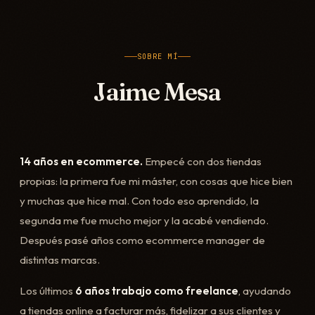
SOBRE MÍ
Jaime Mesa
14 años en ecommerce.
Empecé con dos tiendas
propias: la primera fue mi máster, con cosas que hice bien
y muchas que hice mal. Con todo eso aprendido, la
segunda me fue mucho mejor y la acabé vendiendo.
Después pasé años como ecommerce manager de
distintas marcas.
Los últimos
6 años trabajo como freelance
, ayudando
a tiendas online a facturar más, fidelizar a sus clientes y