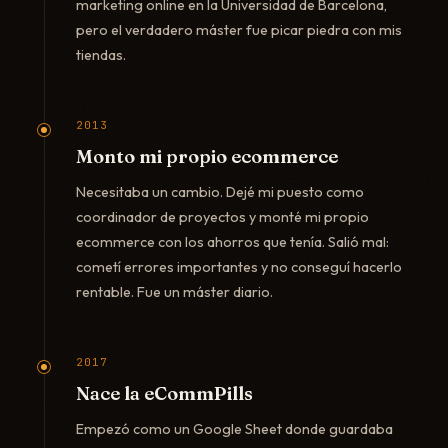
marketing online en la Universidad de Barcelona,
pero el verdadero máster fue picar piedra con mis
tiendas.
2013
Monto mi propio ecommerce
Necesitaba un cambio. Dejé mi puesto como
coordinador de proyectos y monté mi propio
ecommerce con los ahorros que tenía. Salió mal:
cometí errores importantes y no conseguí hacerlo
rentable. Fue un máster diario.
2017
Nace la eCommPills
Empezó como un Google Sheet donde guardaba